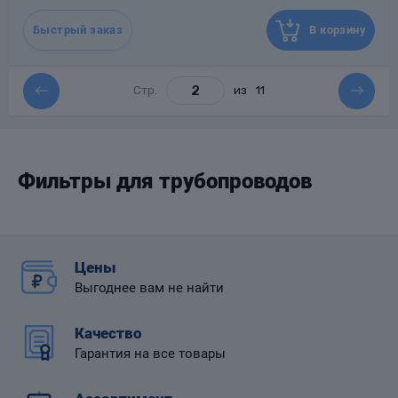
месяцев со дня отгрузки
потребителю
Быстрый заказ
В корзину
Назначенный срок
10
службы, лет
Масса, кг
9.9
Стр.
из
11
Фильтры для трубопроводов
Цены
Выгоднее вам не найти
Качество
Гарантия на все товары