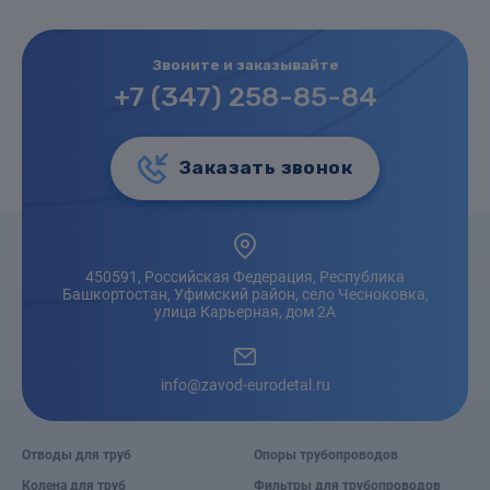
Звоните и заказывайте
+7 (347) 258-85-84
Заказать звонок
450591, Российская Федерация, Республика
Башкортостан, Уфимский район, село Чесноковка,
улица Карьерная, дом 2А
info@zavod-eurodetal.ru
Отводы для труб
Опоры трубопроводов
Колена для труб
Фильтры для трубопроводов