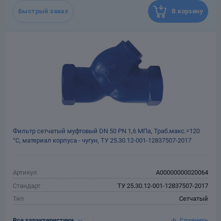
потребителю
Быстрый заказ
В корзину
Назначенный срок
10
службы, лет
Масса, кг
0.9
Фильтр сетчатый муфтовый DN 50 РN 1,6 МПа, Траб.макс.=120
°С, материал корпуса - чугун, ТУ 25.30.12-001-12837507-2017
Артикул
A00000000020064
Стандарт
ТУ 25.30.12-001-12837507-2017
Тип
Сетчатый
Тип присоединения
Муфтовый
Все характеристики