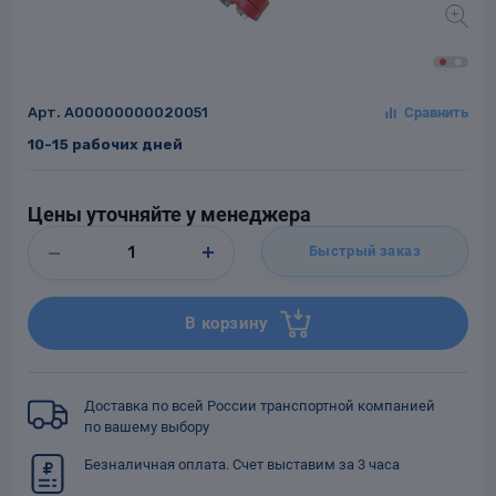
Арт.
A00000000020051
Заглушки для труб
ладки для
10-15 рабочих дней
труб
Цены уточняйте у менеджера
Быстрый заказ
Фланцы стальные
В корзину
а стальные
Доставка по всей России транспортной компанией
по вашему выбору
Безналичная оплата. Счет выставим за 3 часа