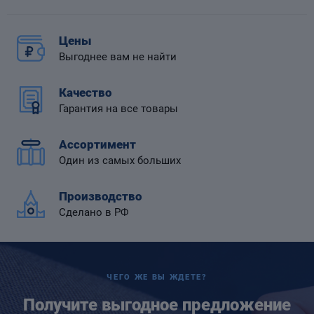
Цены
Выгоднее вам не найти
 диафрагмой
Качество
Гарантия на все товары
Ассортимент
Один из самых больших
Производство
Сделано в РФ
ЧЕГО ЖЕ ВЫ ЖДЕТЕ?
Получите выгодное предложение