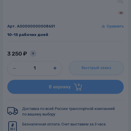
Арт.
A00000000008651
Заглушки для труб
ладки для
10-15 рабочих дней
труб
3 250 ₽
?
Быстрый заказ
Фланцы стальные
В корзину
а стальные
Доставка по всей России транспортной компанией
по вашему выбору
Безналичная оплата. Счет выставим за 3 часа