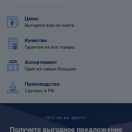
Цены
Выгоднее вам не найти
 диафрагмой
Качество
Гарантия на все товары
Ассортимент
Один из самых больших
Производство
Сделано в РФ
ЧЕГО ЖЕ ВЫ ЖДЕТЕ?
Получите выгодное предложение