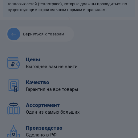
тепловых сетей (теплотрасс), которые должны проводиться по
существующим строительным нормам и правилам.
Вернуться к товарам
 диафрагмой
Цены
Выгоднее вам не найти
Качество
Гарантия на все товары
Ассортимент
Один из самых больших
Производство
Сделано в РФ