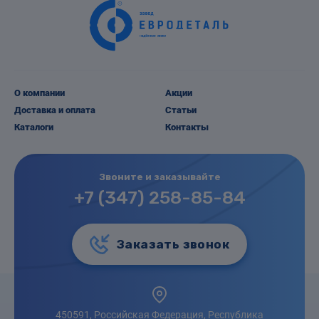
О компании
Акции
Доставка и оплата
Статьи
Каталоги
Контакты
Звоните и заказывайте
+7 (347) 258-85-84
Заказать звонок
450591, Российская Федерация, Республика