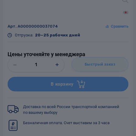
Арт.
A00000000037074
Заглушки для труб
ладки для
Отгрузка:
20—25 рабочих дней
труб
Цены уточняйте у менеджера
Быстрый заказ
В корзину
Фланцы стальные
а стальные
Доставка по всей России транспортной компанией
по вашему выбору
Безналичная оплата. Счет выставим за 3 часа