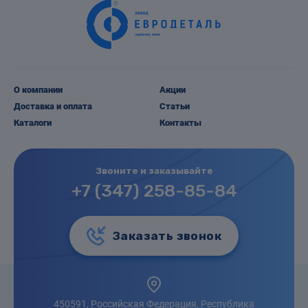
О компании
Акции
Доставка и оплата
Статьи
Каталоги
Контакты
Звоните и заказывайте
+7 (347) 258-85-84
Заказать звонок
450591, Российская Федерация, Республика