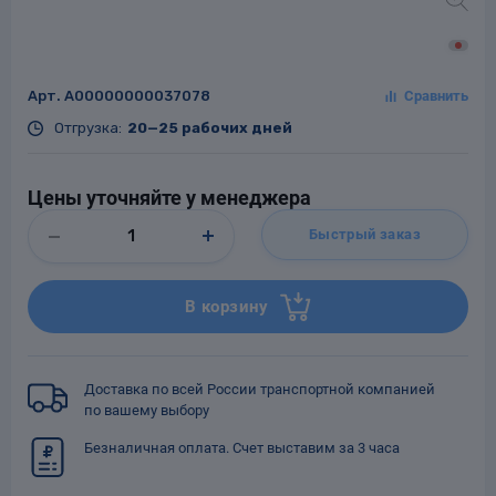
Арт.
A00000000037078
Заглушки для труб
ладки для
Отгрузка:
20—25 рабочих дней
труб
Цены уточняйте у менеджера
Быстрый заказ
В корзину
Фланцы стальные
а стальные
Доставка по всей России транспортной компанией
по вашему выбору
Безналичная оплата. Счет выставим за 3 часа