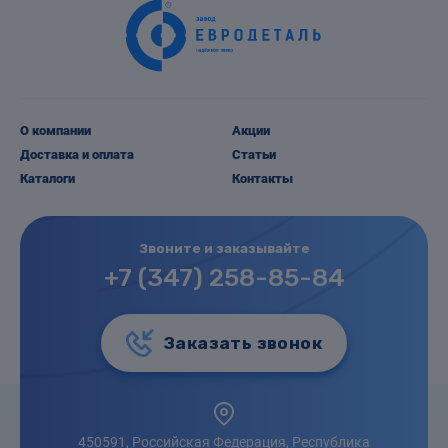
О компании
Акции
Доставка и оплата
Статьи
Каталоги
Контакты
Звоните и заказывайте
+7 (347) 258-85-84
Заказать звонок
450591, Российская Федерация, Республика