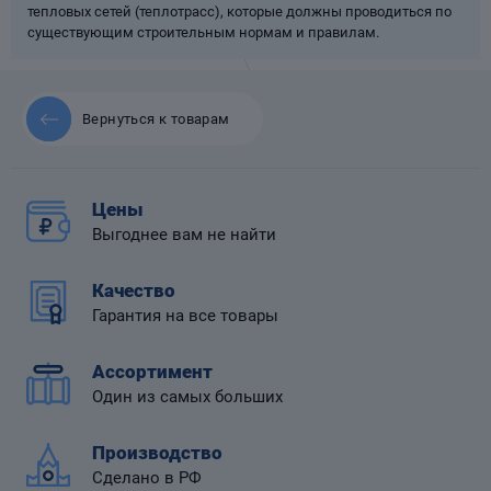
тепловых сетей (теплотрасс), которые должны проводиться по
существующим строительным нормам и правилам.
Вернуться к товарам
 диафрагмой
Цены
Выгоднее вам не найти
Качество
Гарантия на все товары
Ассортимент
Один из самых больших
Производство
Сделано в РФ