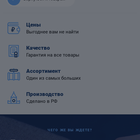
Цены
Выгоднее вам не найти
 диафрагмой
Качество
Гарантия на все товары
Ассортимент
Один из самых больших
Производство
Сделано в РФ
ЧЕГО ЖЕ ВЫ ЖДЕТЕ?