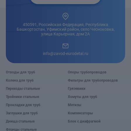
450591, Российская Федерация, Республика
Башкортостан, Уфимский район, село Чесноковка,
улица Карьерная, дом 2А
info@zavod-eurodetal.ru
Отводы для труб
Опоры трубопроводов
Колена для труб
Фильтры для трубопроводов
Переходы стальные
Грязевики
Тройники стальные
Хомуты для труб
Прокладки для труб
Метизы
Заглушки для труб
Компенсаторы
Днища стальные
Блок с диафрагмой
Фланцы стальные