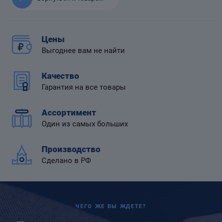
Цены
Выгоднее вам не найти
 диафрагмой
Качество
Гарантия на все товары
Ассортимент
Один из самых больших
Производство
Сделано в РФ
ЧЕГО ЖЕ ВЫ ЖДЕТЕ?