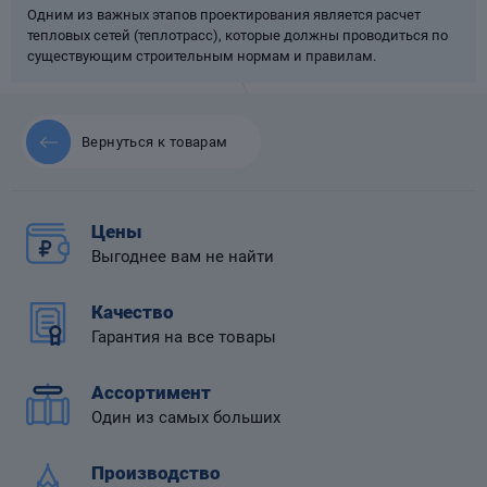
Одним из важных этапов проектирования является расчет
тепловых сетей (теплотрасс), которые должны проводиться по
существующим строительным нормам и правилам.
 диафрагмой
Вернуться к товарам
Цены
Выгоднее вам не найти
Качество
Гарантия на все товары
Ассортимент
Один из самых больших
Производство