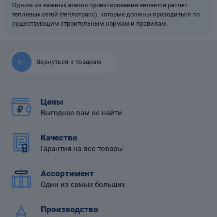
Одним из важных этапов проектирования является расчет
тепловых сетей (теплотрасс), которые должны проводиться по
существующим строительным нормам и правилам.
 диафрагмой
Вернуться к товарам
Цены
Выгоднее вам не найти
Качество
Гарантия на все товары
Ассортимент
Один из самых больших
Производство