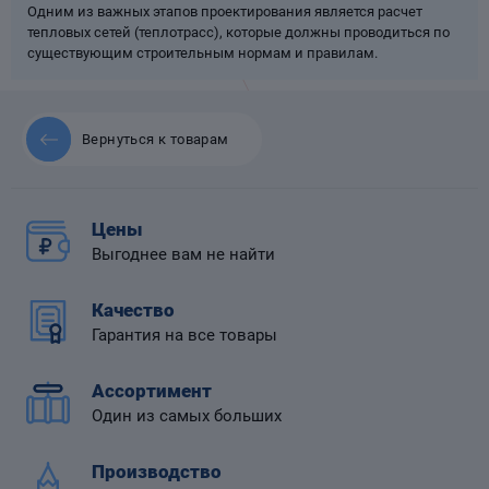
Одним из важных этапов проектирования является расчет
тепловых сетей (теплотрасс), которые должны проводиться по
существующим строительным нормам и правилам.
 диафрагмой
Вернуться к товарам
Цены
Выгоднее вам не найти
Качество
Гарантия на все товары
Ассортимент
Один из самых больших
Производство