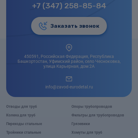
+7 (347) 258-85-84
Заказать звонок
450591, Российская Федерация, Республика
Башкортостан, Уфимский район, село Чесноковка,
улица Карьерная, дом 2А
info@zavod-eurodetal.ru
Отводы для труб
Опоры трубопроводов
Колена для труб
Фильтры для трубопроводов
Переходы стальные
Грязевики
Тройники стальные
Хомуты для труб