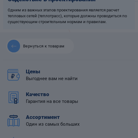
Одним из важных этапов проектирования является расчет
тепловых сетей (теплотрасс), которые должны проводиться по
существующим строительным нормам и правилам.
 диафрагмой
Вернуться к товарам
Цены
Выгоднее вам не найти
Качество
Гарантия на все товары
Ассортимент
Один из самых больших