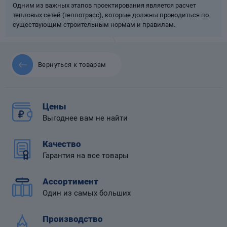
Одним из важных этапов проектирования является расчет
тепловых сетей (теплотрасс), которые должны проводиться по
существующим строительным нормам и правилам.
 диафрагмой
Вернуться к товарам
Цены
Выгоднее вам не найти
Качество
Гарантия на все товары
Ассортимент
Один из самых больших
Производство