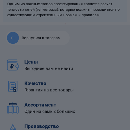
Одним из важных этапов проектирования является расчет
тепловых сетей (теплотрасс), которые должны проводиться по
существующим строительным нормам и правилам.
 диафрагмой
Вернуться к товарам
Цены
Выгоднее вам не найти
Качество
Гарантия на все товары
Ассортимент
Один из самых больших
Производство