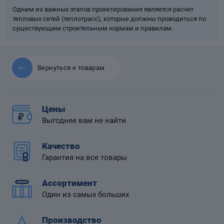
Одним из важных этапов проектирования является расчет
тепловых сетей (теплотрасс), которые должны проводиться по
существующим строительным нормам и правилам.
 диафрагмой
Вернуться к товарам
Цены
Выгоднее вам не найти
Качество
Гарантия на все товары
Ассортимент
Один из самых больших
Производство