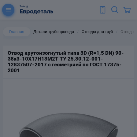
Главная
Детали трубопровода
Отводы для труб
Отвод кр
/
/
Отвод крутоизогнутый типа 3D (R=1,5 DN) 90-
38х3-10Х17Н13М2Т ТУ 25.30.12-001-
ы для труб
12837507-2017 с геометрией по ГОСТ 17375-
Колена для труб
2001
Тройники стальные
ереходы
тальные