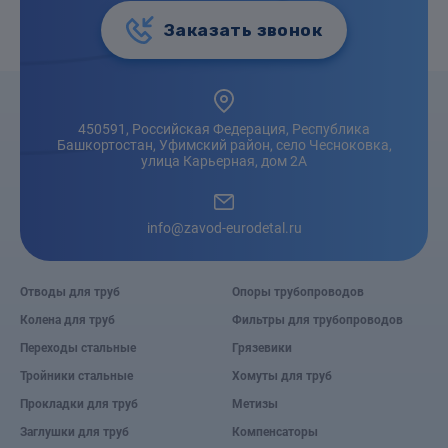
Заказать звонок
450591, Российская Федерация, Республика
Башкортостан, Уфимский район, село Чесноковка,
улица Карьерная, дом 2А
info@zavod-eurodetal.ru
Отводы для труб
Опоры трубопроводов
Колена для труб
Фильтры для трубопроводов
Переходы стальные
Грязевики
Тройники стальные
Хомуты для труб
Прокладки для труб
Метизы
Заглушки для труб
Компенсаторы