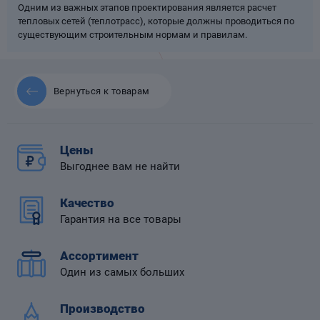
Одним из важных этапов проектирования является расчет
тепловых сетей (теплотрасс), которые должны проводиться по
существующим строительным нормам и правилам.
 диафрагмой
Вернуться к товарам
Цены
Выгоднее вам не найти
Качество
Гарантия на все товары
Ассортимент
Один из самых больших
Производство