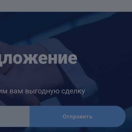
дложение
им вам выгодную сделку
Отправить