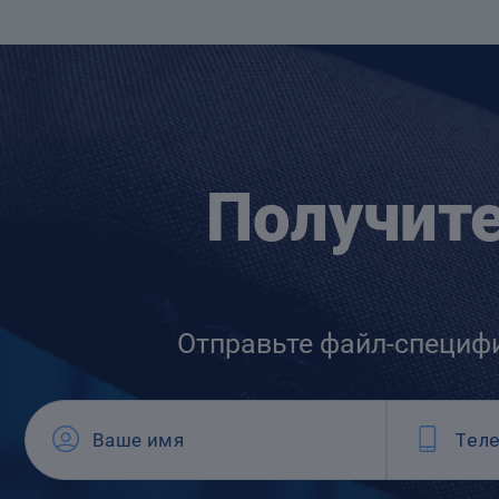
Получит
Отправьте файл-специф