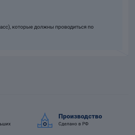
расс), которые должны проводиться по
Производство
льших
Сделано в РФ