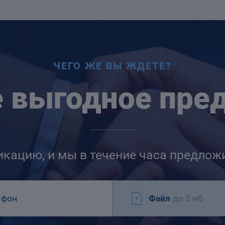
ЧЕГО ЖЕ ВЫ ЖДЕТЕ?
е выгодное пре
икацию, и мы в течение часа предлож
Файл
до 5 мб