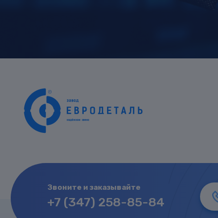
Звоните и заказывайте
+7 (347) 258-85-84