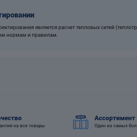
тировании
ектирования является расчет тепловых сетей (теплот
м нормам и правилам.
чество
Ассортимент
антия на все товары
Один из самых бо