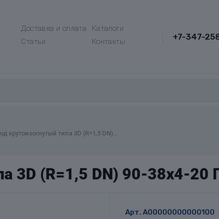
Доставка и оплата
Каталоги
+7-347-25
Статьи
Контакты
од крутоизогнутый типа 3D (R=1,5 DN)...
а 3D (R=1,5 DN) 90-38х4-20
Арт.
A00000000000100