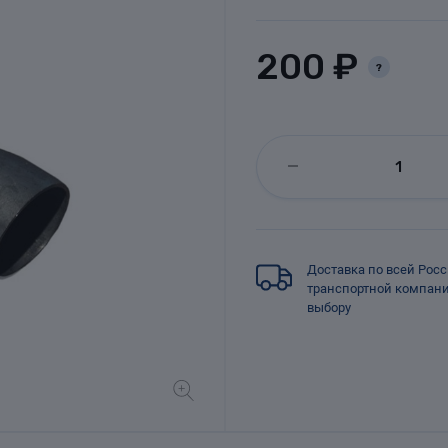
200 ₽
?
Доставка по всей Рос
транспортной компан
выбору