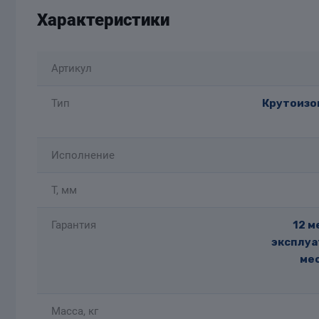
Характеристики
Артикул
Тип
Крутоизог
Исполнение
T, мм
Гарантия
12 м
эксплуа
мес
Масса, кг