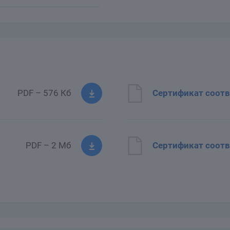
PDF – 576 Кб
Сертификат соотв
PDF – 2 Мб
Сертификат соотв