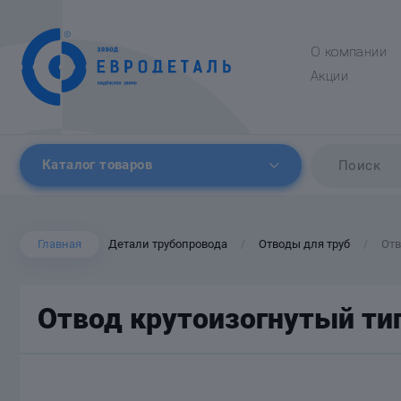
О компании
Акции
Каталог товаров
Главная
Детали трубопровода
Отводы для труб
Отв
/
/
Отвод крутоизогнутый тип