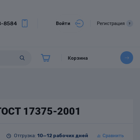
8-8584
Войти
Регистрация
?
Корзина
 ГОСТ 17375-2001
Отгрузка:
10—12 рабочих дней