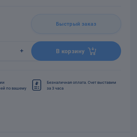
Быстрый заказ
В корзину
сии
Безналичная оплата. Счет выставим
ией по вашему
за 3 часа