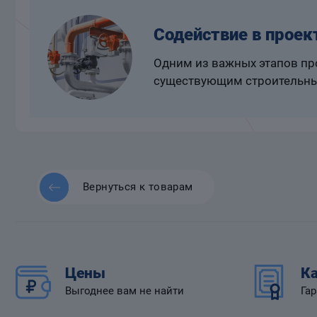
Содействие в проек
Одним из важных этапов про
существующим строительны
Вернуться к товарам
Цены
Ка
Выгоднее вам не найти
Гар