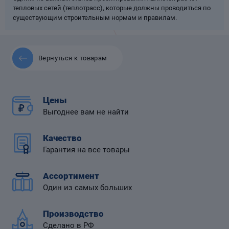
тепловых сетей (теплотрасс), которые должны проводиться по
существующим строительным нормам и правилам.
Вернуться к товарам
 диафрагмой
Цены
Выгоднее вам не найти
Качество
Гарантия на все товары
Ассортимент
Один из самых больших
Производство
Сделано в РФ