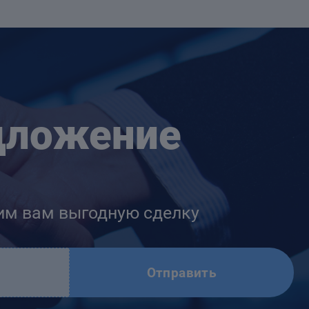
дложение
им вам выгодную сделку
Отправить