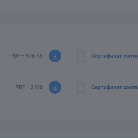
PDF – 576 Кб
Сертификат соотв
PDF – 2 Мб
Сертификат соотв