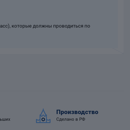
расс), которые должны проводиться по
Производство
льших
Сделано в РФ