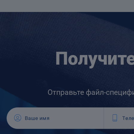
Получит
Отправьте файл-специф