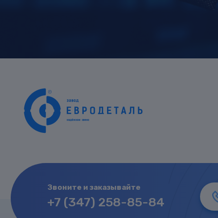
Звоните и заказывайте
+7 (347) 258-85-84