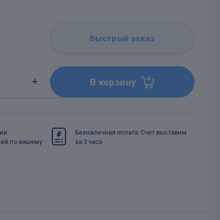
Быстрый заказ
В корзину
сии
Безналичная оплата. Счет выставим
ией по вашему
за 3 часа