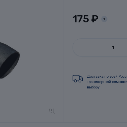
175 ₽
?
Доставка по всей Рос
транспортной компан
выбору