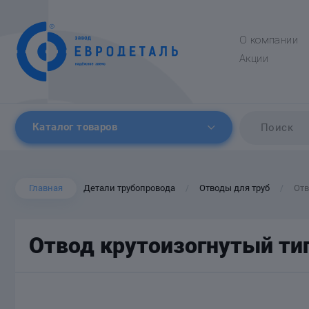
О компании
Акции
Каталог товаров
Главная
Детали трубопровода
Отводы для труб
Отв
/
/
Отвод крутоизогнутый тип