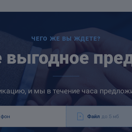
ЧЕГО ЖЕ ВЫ ЖДЕТЕ?
е выгодное пре
икацию, и мы в течение часа предлож
Файл
до 5 мб