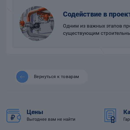
Содействие в проек
Одним из важных этапов про
существующим строительны
Вернуться к товарам
Цены
Ка
Выгоднее вам не найти
Гар