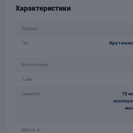
Характеристики
Артикул
Тип
Крутоизог
Исполнение
T, мм
Гарантия
12 м
эксплуа
мес
Масса, кг