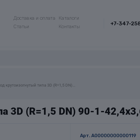
Доставка и оплата
Каталоги
+7-347-25
Статьи
Контакты
од крутоизогнутый типа 3D (R=1,5 DN)...
а 3D (R=1,5 DN) 90-1-42,4х3
Арт.
A00000000000119