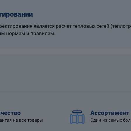
тировании
ектирования является расчет тепловых сетей (теплот
м нормам и правилам.
чество
Ассортимент
антия на все товары
Один из самых бо