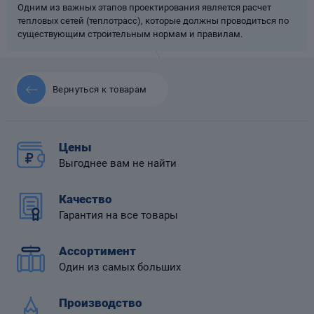
Одним из важных этапов проектирования является расчет
тепловых сетей (теплотрасс), которые должны проводиться по
существующим строительным нормам и правилам.
 диафрагмой
Вернуться к товарам
Цены
Выгоднее вам не найти
Качество
Гарантия на все товары
Ассортимент
Один из самых больших
Производство