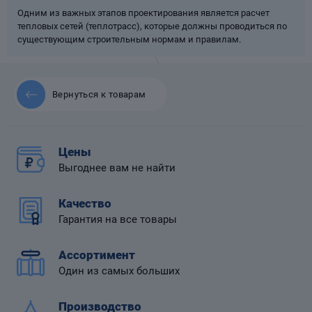
Одним из важных этапов проектирования является расчет
тепловых сетей (теплотрасс), которые должны проводиться по
существующим строительным нормам и правилам.
 диафрагмой
Вернуться к товарам
Цены
Выгоднее вам не найти
Качество
Гарантия на все товары
Ассортимент
Один из самых больших
Производство