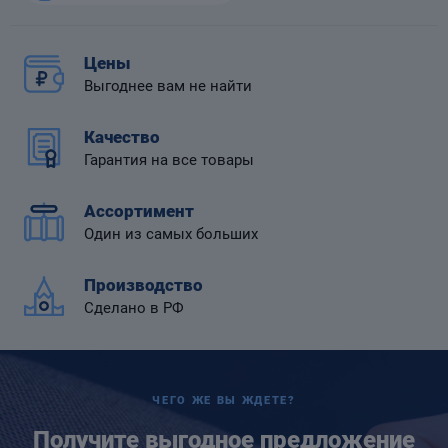
Цены
Выгоднее вам не найти
 диафрагмой
Качество
Гарантия на все товары
Ассортимент
Один из самых больших
Производство
Сделано в РФ
ЧЕГО ЖЕ ВЫ ЖДЕТЕ?
Получите выгодное предложение