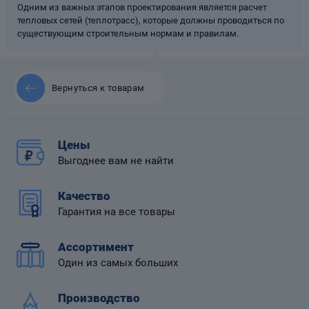
Одним из важных этапов проектирования является расчет
тепловых сетей (теплотрасс), которые должны проводиться по
существующим строительным нормам и правилам.
 диафрагмой
Вернуться к товарам
Цены
Выгоднее вам не найти
Качество
Гарантия на все товары
Ассортимент
Один из самых больших
Производство