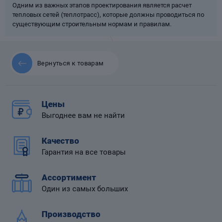
Одним из важных этапов проектирования является расчет
тепловых сетей (теплотрасс), которые должны проводиться по
существующим строительным нормам и правилам.
 диафрагмой
Вернуться к товарам
Цены
Выгоднее вам не найти
Качество
Гарантия на все товары
Ассортимент
Один из самых больших
Производство