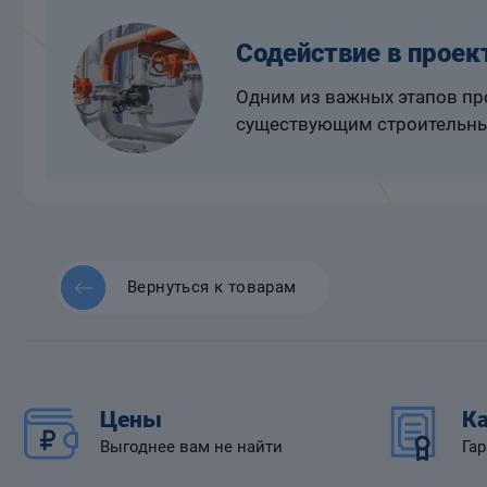
Содействие в проек
Одним из важных этапов про
существующим строительны
Вернуться к товарам
Цены
Ка
Выгоднее вам не найти
Гар