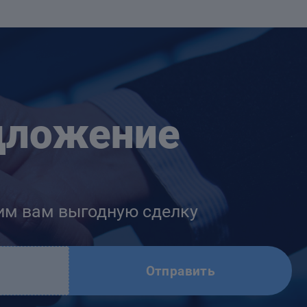
дложение
им вам выгодную сделку
Отправить