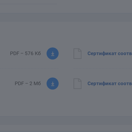
PDF – 576 Кб
Сертификат соотв
PDF – 2 Мб
Сертификат соотв