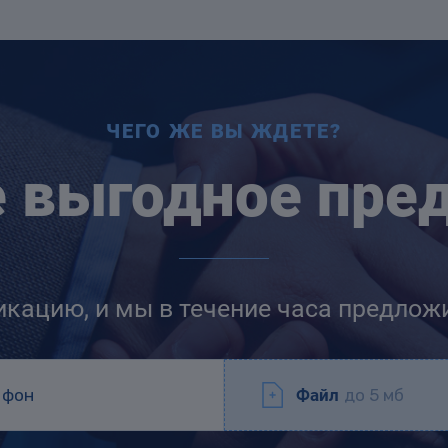
ЧЕГО ЖЕ ВЫ ЖДЕТЕ?
е выгодное пре
икацию, и мы в течение часа предлож
Файл
до 5 мб