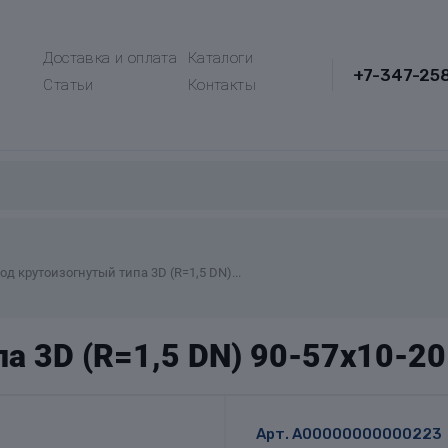
Доставка и оплата
Каталоги
+7-347-25
Статьи
Контакты
од крутоизогнутый типа 3D (R=1,5 DN)...
а 3D (R=1,5 DN) 90-57х10-2
Арт.
A00000000000223