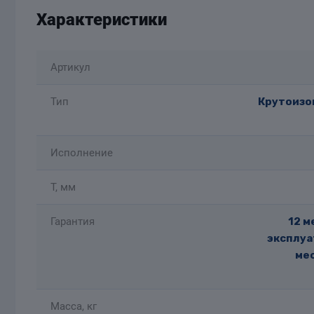
Характеристики
Артикул
Тип
Крутоизог
Исполнение
T, мм
Гарантия
12 м
эксплуа
мес
Масса, кг