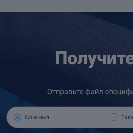
Получит
Отправьте файл-специф