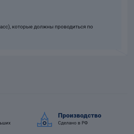
расс), которые должны проводиться по
Производство
льших
Сделано в РФ