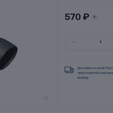
570 ₽
?
Доставка по всей Рос
транспортной компан
выбору