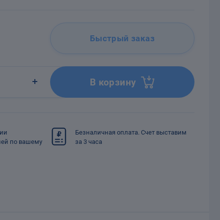
Быстрый заказ
В корзину
сии
Безналичная оплата. Счет выставим
ией по вашему
за 3 часа