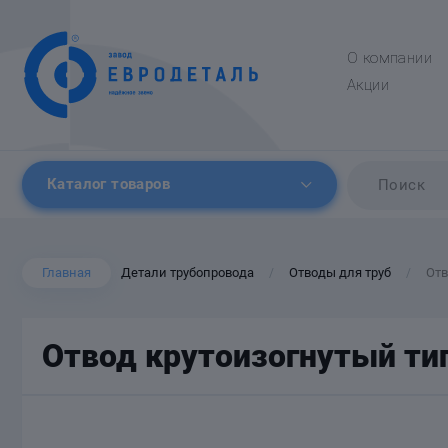
О компании
Акции
Каталог товаров
Главная
Детали трубопровода
Отводы для труб
Отв
/
/
Отвод крутоизогнутый тип