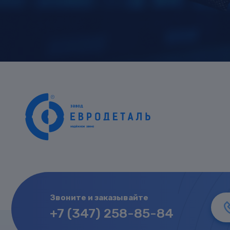
Звоните и заказывайте
+7 (347) 258-85-84