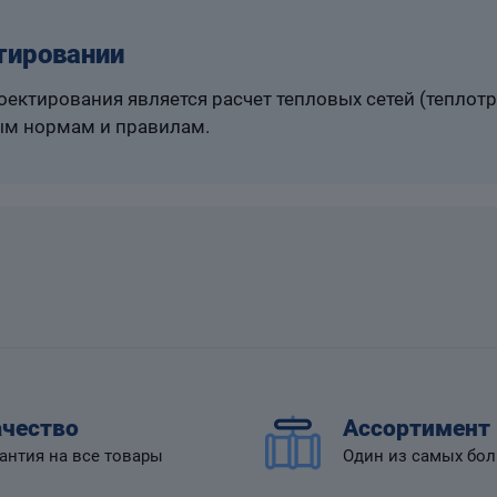
тировании
ектирования является расчет тепловых сетей (теплот
м нормам и правилам.
чество
Ассортимент
антия на все товары
Один из самых бо