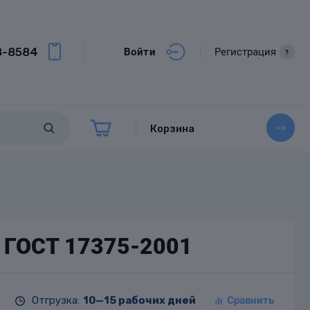
8-8584
Войти
Регистрация
?
Корзина
0 ГОСТ 17375-2001
Отгрузка:
10—15 рабочих дней