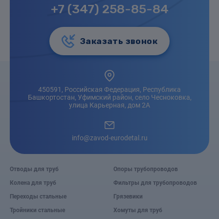
+7 (347) 258-85-84
Заказать звонок
450591, Российская Федерация, Республика
Башкортостан, Уфимский район, село Чесноковка,
улица Карьерная, дом 2А
info@zavod-eurodetal.ru
Отводы для труб
Опоры трубопроводов
Колена для труб
Фильтры для трубопроводов
Переходы стальные
Грязевики
Тройники стальные
Хомуты для труб