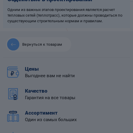
Одним из важных этапов проектирования является расчет
тепловых сетей (теплотрасс), которые должны проводиться по
существующим строительным нормам и правилам.
 диафрагмой
Вернуться к товарам
Цены
Выгоднее вам не найти
Качество
Гарантия на все товары
Ассортимент
Один из самых больших