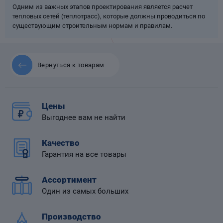
Одним из важных этапов проектирования является расчет
тепловых сетей (теплотрасс), которые должны проводиться по
существующим строительным нормам и правилам.
 диафрагмой
Вернуться к товарам
Цены
Выгоднее вам не найти
Качество
Гарантия на все товары
Ассортимент
Один из самых больших
Производство