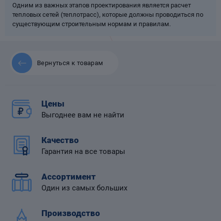
Одним из важных этапов проектирования является расчет
тепловых сетей (теплотрасс), которые должны проводиться по
существующим строительным нормам и правилам.
 диафрагмой
Вернуться к товарам
Цены
Выгоднее вам не найти
Качество
Гарантия на все товары
Ассортимент
Один из самых больших
Производство