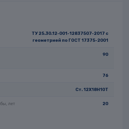
ТУ 25.30.12-001-12837507-2017 с
геометрией по ГОСТ 17375-2001
90
76
Ст. 12Х18Н10Т
бы, лет
20