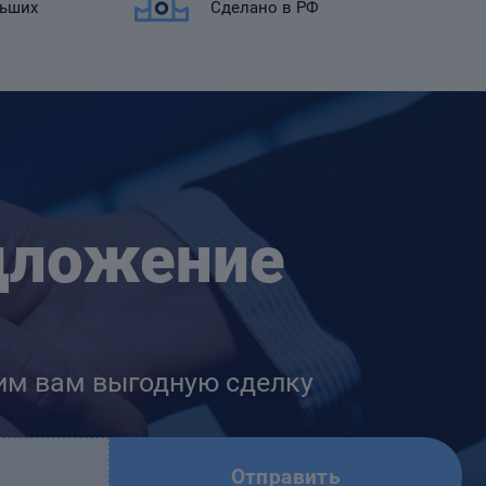
льших
Сделано в РФ
дложение
им вам выгодную сделку
Отправить