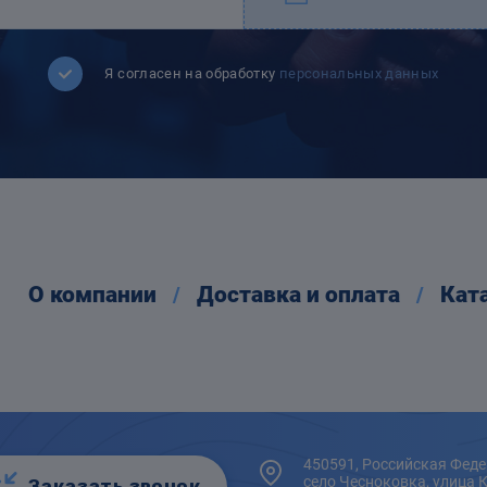
Я согласен на обработку
персональных данных
О компании
Доставка и оплата
Кат
450591, Российская Феде
село Чесноковка, улица 
Заказать звонок