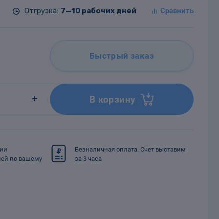
Отгрузка:
7—10 рабочих дней
Быстрый заказ
В корзину
сии
Безналичная оплата. Счет выставим
ией по вашему
за 3 часа