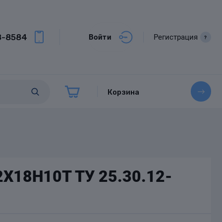
8-8584
Войти
Регистрация
?
Корзина
2Х18Н10Т ТУ 25.30.12-