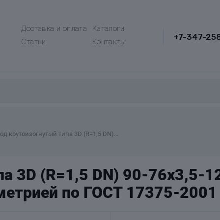
Доставка и оплата
Каталоги
+7-347-25
Статьи
Контакты
од крутоизогнутый типа 3D (R=1,5 DN)...
а 3D (R=1,5 DN) 90-76х3,5-1
метрией по ГОСТ 17375-2001