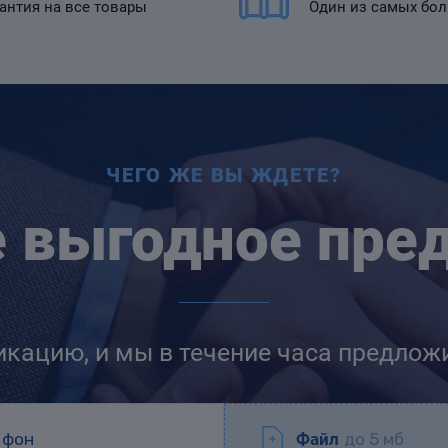
антия на все товары
Один из самых бо
ЧЕГО ЖЕ ВЫ ЖДЕТЕ?
е выгодное пре
икацию, и мы в течение часа предлож
Файл
до 5 мб