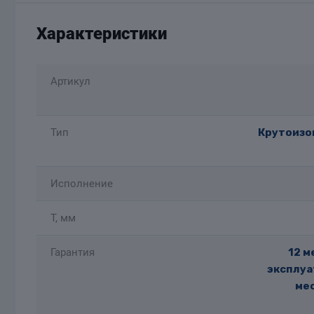
Характеристики
Артикул
Тип
Крутоизог
Исполнение
T, мм
Гарантия
12 м
эксплуа
мес