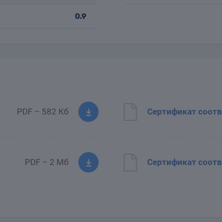
0.9
PDF – 582 Кб
Сертификат соотв
PDF – 2 Мб
Сертификат соотв