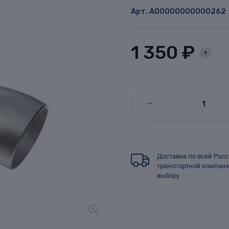
Арт.
A00000000000262
1 350 ₽
?
Доставка по всей Рос
транспортной компан
выбору