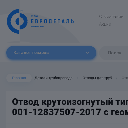
О компании
Акции
Каталог товаров
Главная
Детали трубопровода
Отводы для труб
Отв
/
/
Отвод крутоизогнутый тип
001-12837507-2017 с гео