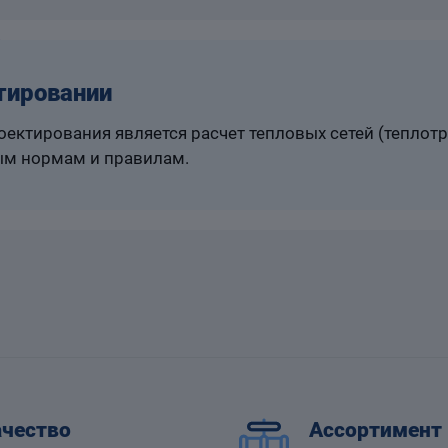
тировании
ектирования является расчет тепловых сетей (теплот
м нормам и правилам.
чество
Ассортимент