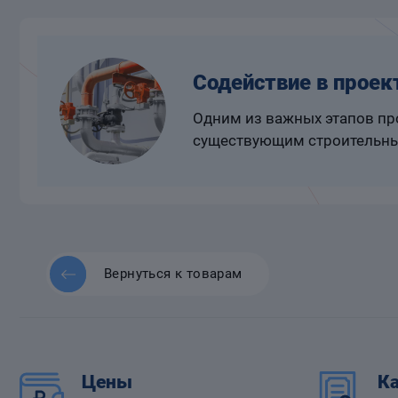
Содействие в проек
Одним из важных этапов про
существующим строительны
Вернуться к товарам
Цены
Ка