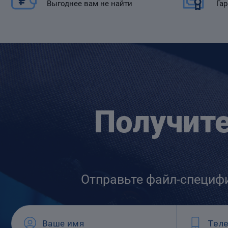
Выгоднее вам не найти
Гар
Получит
Отправьте файл-специф