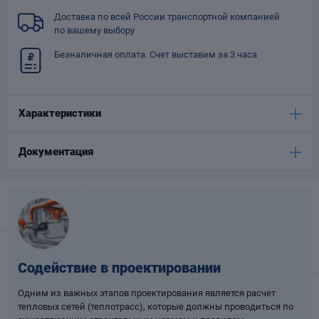
Опоры
Доставка по всей России транспортной компанией
опроводов
по вашему выбору
Фильтры для
Безналичная оплата. Счет выставим за 3 часа
трубопроводов
Характеристики
Документация
Хомуты для труб
язевики
Содействие в проектировании
Одним из важных этапов проектирования является расчет
Компенсаторы
тепловых сетей (теплотрасс), которые должны проводиться по
етизы