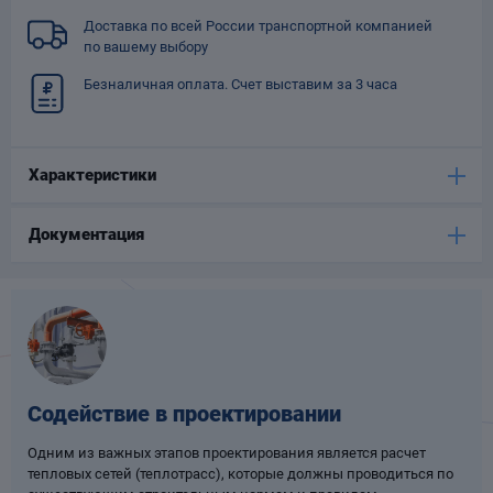
Опоры
Доставка по всей России транспортной компанией
опроводов
по вашему выбору
Фильтры для
Безналичная оплата. Счет выставим за 3 часа
трубопроводов
Характеристики
Документация
Хомуты для труб
язевики
Содействие в проектировании
Одним из важных этапов проектирования является расчет
Компенсаторы
тепловых сетей (теплотрасс), которые должны проводиться по
етизы