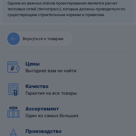
Одним из важных этапов проектирования является расчет
тепловых сетей (теплотрасс), которые должны проводиться по
существующим строительным нормам и правилам.
 диафрагмой
Вернуться к товарам
Цены
Выгоднее вам не найти
Качество
Гарантия на все товары
Ассортимент
Один из самых больших
Производство