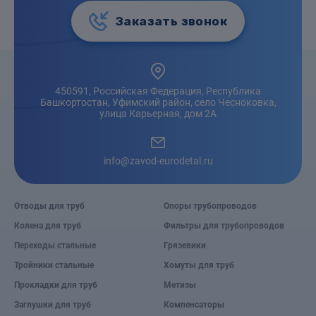
Заказать звонок
450591, Российская Федерация, Республика
Башкортостан, Уфимский район, село Чесноковка,
улица Карьерная, дом 2А
info@zavod-eurodetal.ru
Отводы для труб
Опоры трубопроводов
Колена для труб
Фильтры для трубопроводов
Переходы стальные
Грязевики
Тройники стальные
Хомуты для труб
Прокладки для труб
Метизы
Заглушки для труб
Компенсаторы