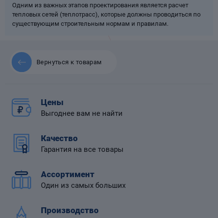
Одним из важных этапов проектирования является расчет
тепловых сетей (теплотрасс), которые должны проводиться по
существующим строительным нормам и правилам.
 диафрагмой
Вернуться к товарам
Цены
Выгоднее вам не найти
Качество
Гарантия на все товары
Ассортимент
Один из самых больших
Производство