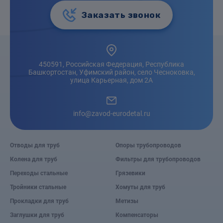
Заказать звонок
450591, Российская Федерация, Республика
Башкортостан, Уфимский район, село Чесноковка,
улица Карьерная, дом 2А
info@zavod-eurodetal.ru
Отводы для труб
Опоры трубопроводов
Колена для труб
Фильтры для трубопроводов
Переходы стальные
Грязевики
Тройники стальные
Хомуты для труб
Прокладки для труб
Метизы
Заглушки для труб
Компенсаторы