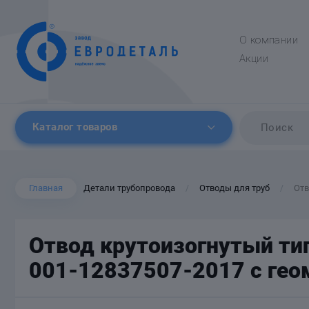
О компании
Акции
Каталог товаров
Главная
Детали трубопровода
Отводы для труб
Отв
/
/
Отвод крутоизогнутый ти
001-12837507-2017 с гео