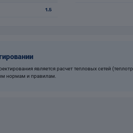
1.5
тировании
ектирования является расчет тепловых сетей (теплот
м нормам и правилам.