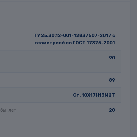
ТУ 25.30.12-001-12837507-2017 с
геометрией по ГОСТ 17375-2001
90
89
Ст. 10Х17Н13М2Т
бы, лет
20