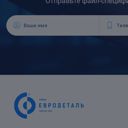
Отправьте файл-специф