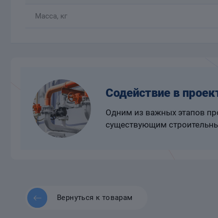
Масса, кг
Содействие в проек
Одним из важных этапов про
существующим строительны
Вернуться к товарам