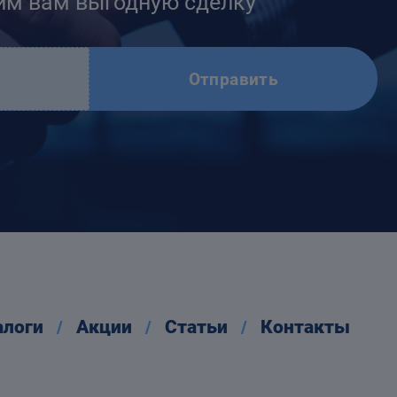
им вам выгодную сделку
Отправить
алоги
Акции
Статьи
Контакты