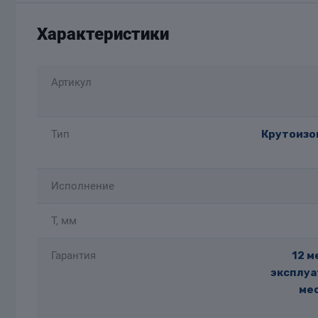
Характеристики
Артикул
Тип
Крутоизог
Исполнение
T, мм
Гарантия
12 м
эксплуа
мес