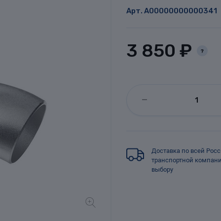
Арт.
A00000000000341
3 850 ₽
?
Доставка по всей Рос
транспортной компан
выбору