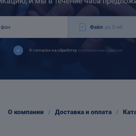
икацию, и мы в течение часа предлож
Файл
до 5 мб
Я согласен на обработку
персональных данных
О компании
Доставка и оплата
Кат