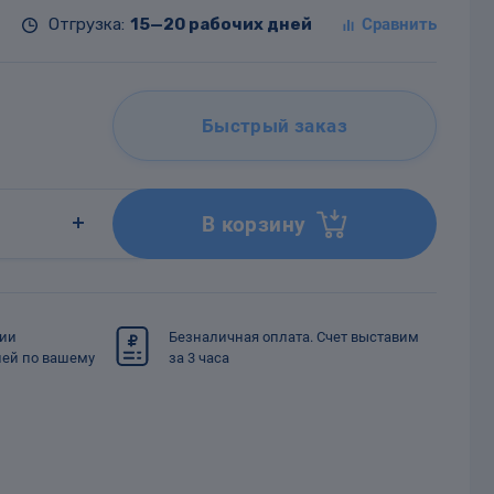
Отгрузка:
15—20 рабочих дней
Быстрый заказ
В корзину
сии
Безналичная оплата. Счет выставим
ией по вашему
за 3 часа