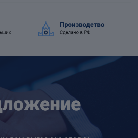
Производство
льших
Сделано в РФ
дложение