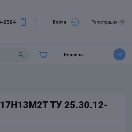
8-8584
Войти
Регистрация
?
Корзина
Х17Н13М2Т ТУ 25.30.12-