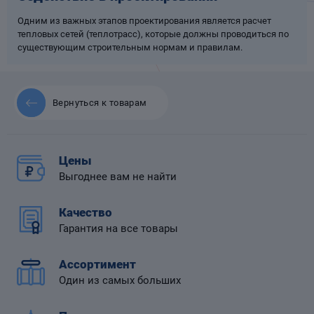
Одним из важных этапов проектирования является расчет
тепловых сетей (теплотрасс), которые должны проводиться по
существующим строительным нормам и правилам.
 диафрагмой
Вернуться к товарам
Цены
Выгоднее вам не найти
Качество
Гарантия на все товары
Ассортимент
Один из самых больших