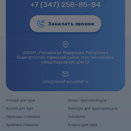
+7 (347) 258-85-84
Заказать звонок
450591, Российская Федерация, Республика
Башкортостан, Уфимский район, село Чесноковка,
улица Карьерная, дом 2А
info@zavod-eurodetal.ru
Отводы для труб
Опоры трубопроводов
Колена для труб
Фильтры для трубопроводов
Переходы стальные
Грязевики
Тройники стальные
Хомуты для труб