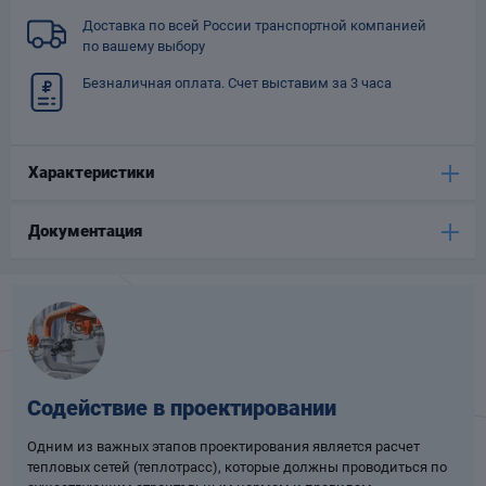
Опоры
Доставка по всей России транспортной компанией
опроводов
по вашему выбору
Фильтры для
Безналичная оплата. Счет выставим за 3 часа
трубопроводов
Характеристики
Документация
Хомуты для труб
язевики
Содействие в проектировании
Одним из важных этапов проектирования является расчет
Компенсаторы
тепловых сетей (теплотрасс), которые должны проводиться по
етизы