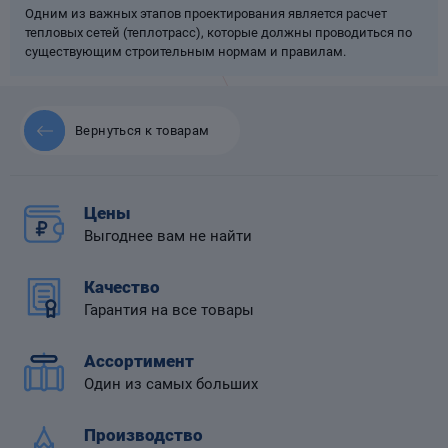
Одним из важных этапов проектирования является расчет
тепловых сетей (теплотрасс), которые должны проводиться по
существующим строительным нормам и правилам.
 диафрагмой
Вернуться к товарам
Цены
Выгоднее вам не найти
Качество
Гарантия на все товары
Ассортимент
Один из самых больших
Производство