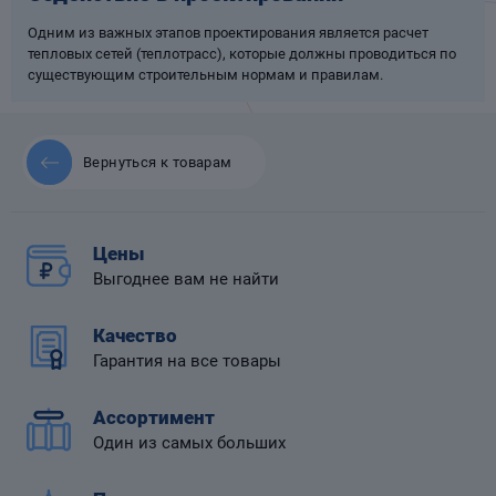
Одним из важных этапов проектирования является расчет
тепловых сетей (теплотрасс), которые должны проводиться по
существующим строительным нормам и правилам.
 диафрагмой
Вернуться к товарам
Цены
Выгоднее вам не найти
Качество
Гарантия на все товары
Ассортимент
Один из самых больших