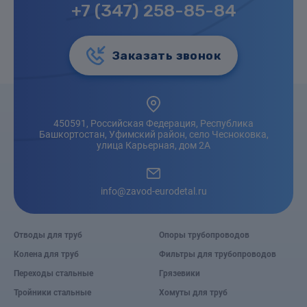
+7 (347) 258-85-84
Заказать звонок
450591, Российская Федерация, Республика
Башкортостан, Уфимский район, село Чесноковка,
улица Карьерная, дом 2А
info@zavod-eurodetal.ru
Отводы для труб
Опоры трубопроводов
Колена для труб
Фильтры для трубопроводов
Переходы стальные
Грязевики
Тройники стальные
Хомуты для труб