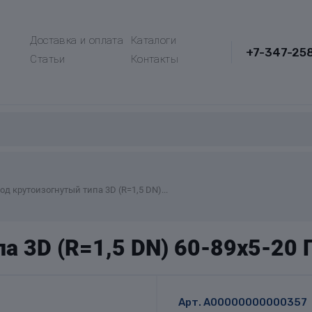
Доставка и оплата
Каталоги
+7-347-25
Статьи
Контакты
од крутоизогнутый типа 3D (R=1,5 DN)...
а 3D (R=1,5 DN) 60-89х5-20
Арт.
A00000000000357