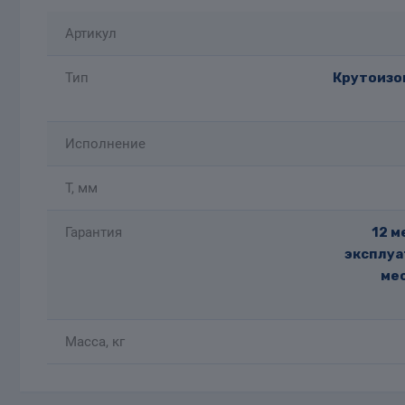
Артикул
Тип
Крутоизог
Исполнение
T, мм
Гарантия
12 м
эксплуа
мес
Масса, кг