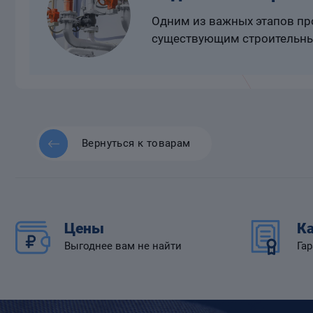
Одним из важных этапов про
существующим строительны
Вернуться к товарам
Цены
Ка
Выгоднее вам не найти
Гар