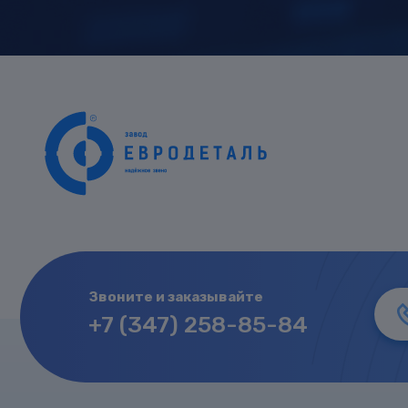
Звоните и заказывайте
+7 (347) 258-85-84