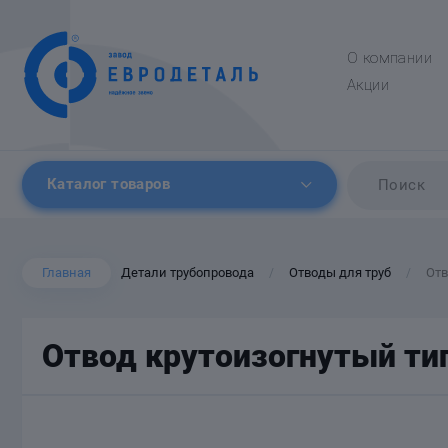
О компании
Акции
Каталог товаров
Главная
Детали трубопровода
Отводы для труб
Отв
/
/
Отвод крутоизогнутый тип