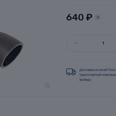
640 ₽
?
Доставка по всей Рос
транспортной компан
выбору