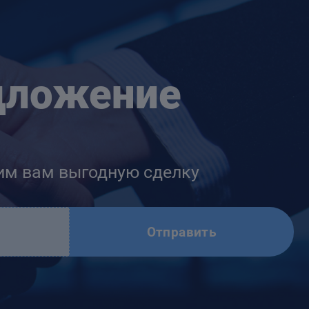
дложение
им вам выгодную сделку
Отправить