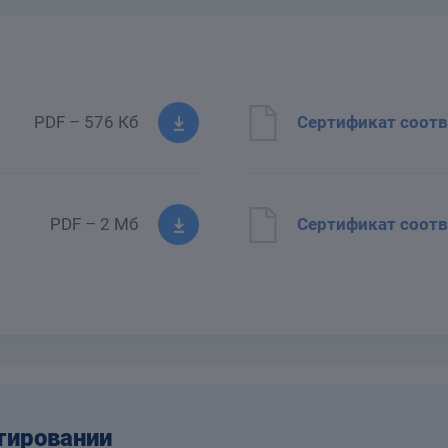
PDF – 576 Кб
Сертификат соотв
PDF – 2 Мб
Сертификат соотв
тировании