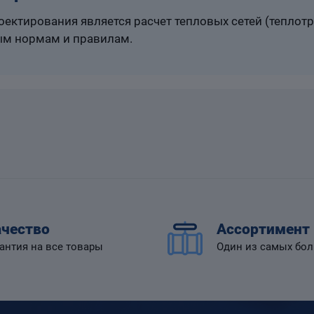
ектирования является расчет тепловых сетей (теплот
м нормам и правилам.
чество
Ассортимент
антия на все товары
Один из самых бо