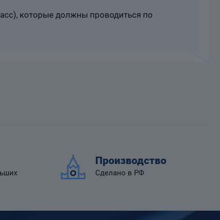
расс), которые должны проводиться по
Производство
льших
Сделано в РФ