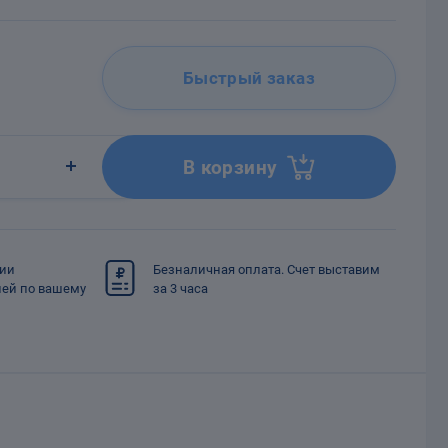
Быстрый заказ
В корзину
сии
Безналичная оплата. Счет выставим
ией по вашему
за 3 часа