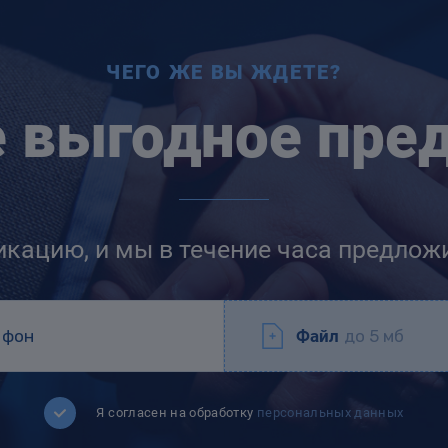
ЧЕГО ЖЕ ВЫ ЖДЕТЕ?
е выгодное пре
икацию, и мы в течение часа предлож
Файл
до 5 мб
Я согласен на обработку
персональных данных