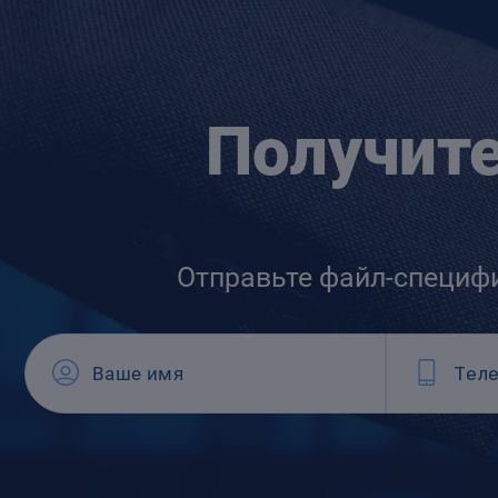
Получит
Отправьте файл-специф