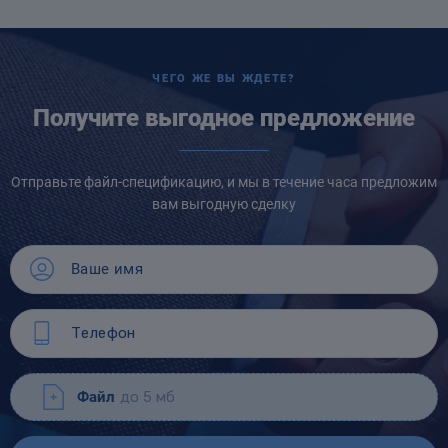
ЧЕГО ЖЕ ВЫ ЖДЕТЕ?
Получите выгодное предложение
Отправьте файл-спецификацию, и мы в течение часа предложим
вам выгодную сделку
Файл
до 5 мб