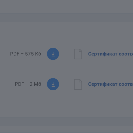
PDF – 575 Кб
Сертификат соотв
PDF – 2 Мб
Сертификат соотв