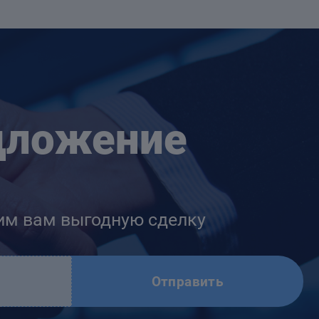
дложение
им вам выгодную сделку
Отправить