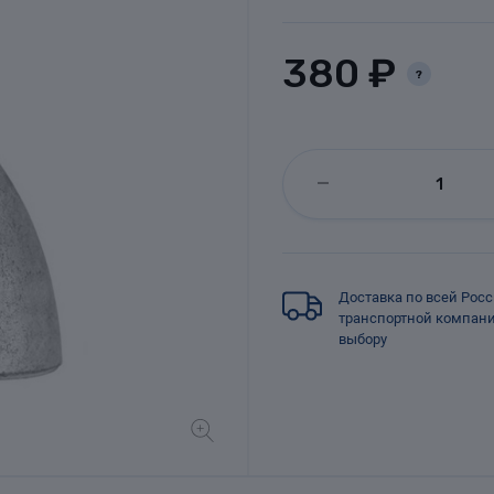
380 ₽
?
Доставка по всей Рос
транспортной компан
выбору