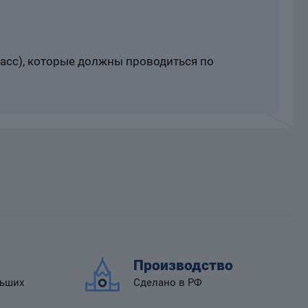
расс), которые должны проводиться по
Производство
льших
Сделано в РФ