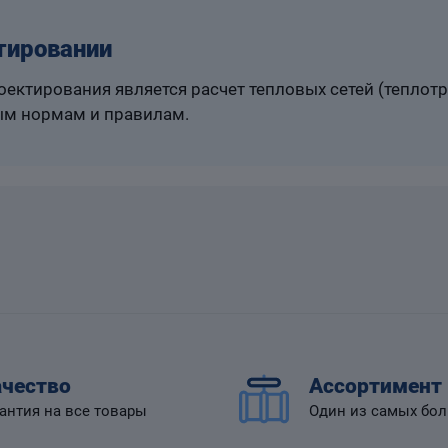
тировании
ектирования является расчет тепловых сетей (теплот
м нормам и правилам.
чество
Ассортимент
антия на все товары
Один из самых бо