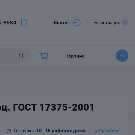
8-8584
Войти
Регистрация
?
Корзина
оц. ГОСТ 17375-2001
Отгрузка:
10—15 рабочих дней