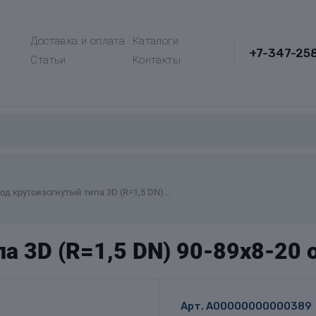
Доставка и оплата
Каталоги
+7-347-25
Статьи
Контакты
од крутоизогнутый типа 3D (R=1,5 DN)...
а 3D (R=1,5 DN) 90-89х8-20 
Арт.
A00000000000389