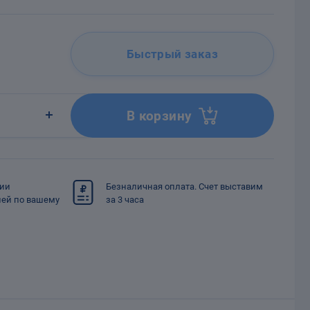
Быстрый заказ
В корзину
сии
Безналичная оплата. Счет выставим
ией по вашему
за 3 часа