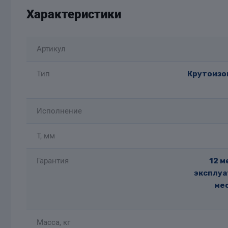
Характеристики
Артикул
Тип
Крутоизог
Исполнение
T, мм
Гарантия
12 м
эксплуа
мес
Масса, кг