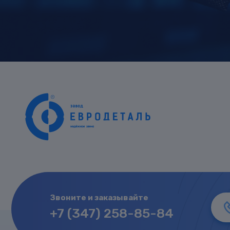
Звоните и заказывайте
+7 (347) 258-85-84