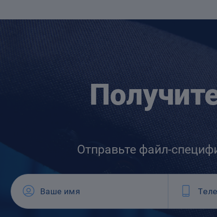
Получит
Отправьте файл-специф