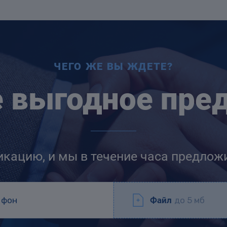
ЧЕГО ЖЕ ВЫ ЖДЕТЕ?
е выгодное пре
икацию, и мы в течение часа предлож
Файл
до 5 мб