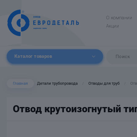
О компании
Акции
Каталог товаров
Главная
Детали трубопровода
Отводы для труб
Отв
/
/
Отвод крутоизогнутый тип