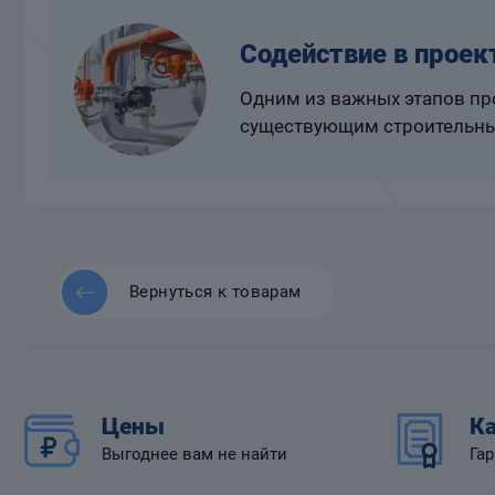
Содействие в проек
Одним из важных этапов про
существующим строительны
Вернуться к товарам
Цены
Ка
Выгоднее вам не найти
Гар