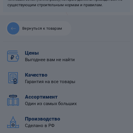
существующим строительным нормам и правилам.
Вернуться к товарам
 диафрагмой
Цены
Выгоднее вам не найти
Качество
Гарантия на все товары
Ассортимент
Один из самых больших
Производство
Сделано в РФ