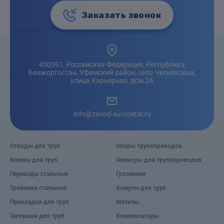
Заказать звонок
450591, Российская Федерация, Республика
Башкортостан, Уфимский район, село Чесноковка,
улица Карьерная, дом 2А
info@zavod-eurodetal.ru
Отводы для труб
Опоры трубопроводов
Колена для труб
Фильтры для трубопроводов
Переходы стальные
Грязевики
Тройники стальные
Хомуты для труб
Прокладки для труб
Метизы
Заглушки для труб
Компенсаторы