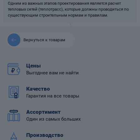
Одним из важных этапов проектирования является расчет
тепловых сетей (теплотрасс), которые должны проводиться по
существующим строительным нормам и правилам.
 диафрагмой
Вернуться к товарам
Цены
Выгоднее вам не найти
Качество
Гарантия на все товары
Ассортимент
Один из самых больших
Производство