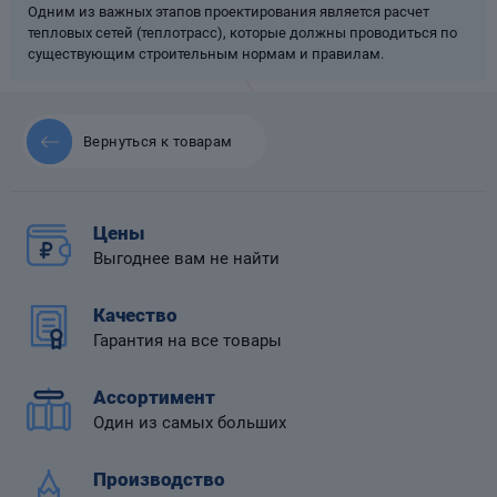
Одним из важных этапов проектирования является расчет
тепловых сетей (теплотрасс), которые должны проводиться по
существующим строительным нормам и правилам.
 диафрагмой
Вернуться к товарам
Цены
Выгоднее вам не найти
Качество
Гарантия на все товары
Ассортимент
Один из самых больших
Производство